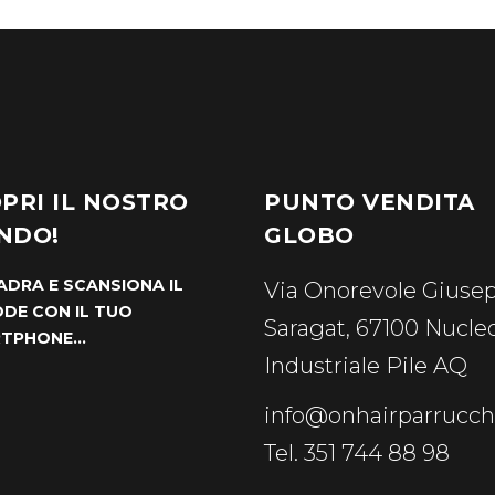
PRI IL NOSTRO
PUNTO VENDITA
NDO!
GLOBO
ADRA E SCANSIONA IL
Via Onorevole Giuse
DE CON IL TUO
Saragat, 67100 Nucle
RTPHONE…
Industriale Pile AQ
info@onhairparrucchi
Tel. 351 744 88 98