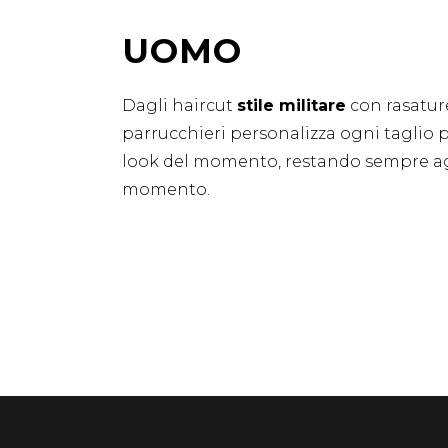
UOMO
Dagli haircut
stile militare
con rasature
parrucchieri personalizza ogni taglio p
look del momento, restando sempre agg
momento.