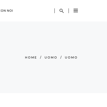
CON NOI
HOME
/
UOMO
/
UOMO