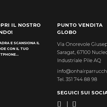
PRI IL NOSTRO
PUNTO VENDITA
NDO!
GLOBO
ADRA E SCANSIONA IL
Via Onorevole Giuse
DE CON IL TUO
Saragat, 67100 Nucle
RTPHONE…
Industriale Pile AQ
info@onhairparrucchi
Tel. 351 744 88 98
SEGUICI SUI SOCI