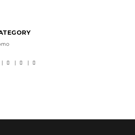
ATEGORY
omo