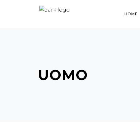
HOME
UOMO