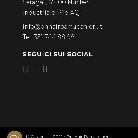
Saragat, 67100 Nucleo
Industriale Pile AQ
info@onhairparrucchieri.it
Tel. 351 744 88 98
SEGUICI SUI SOCIAL
© Copyright 2021 • On Hair Parrucchieri –