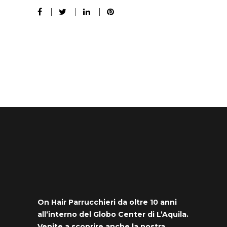
On Hair Parrucchieri da oltre 10 anni
all’interno del Globo Center di L’Aquila.
Venite a scoprire anche la nostra