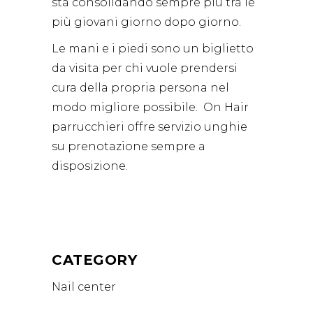
sta consolidando sempre più tra le
più giovani giorno dopo giorno.
Le mani e i piedi sono un biglietto
da visita per chi vuole prendersi
cura della propria persona nel
modo migliore possibile. On Hair
parrucchieri offre servizio unghie
su prenotazione sempre a
disposizione.
CATEGORY
Nail center